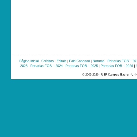
Página Inicial
|
Créditos
|
Editais
|
Fale Conosco
|
Normas
|
Portarias FOB – 20
2023
|
Portarias FOB – 2024
|
Portarias FOB – 2025
|
Portarias FOB – 2026
|
© 2009-2026 -
USP Campus Bauru - Univ