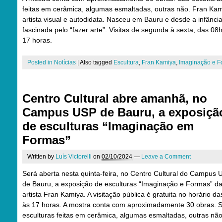
feitas em cerâmica, algumas esmaltadas, outras não. Fran Kam
artista visual e autodidata. Nasceu em Bauru e desde a infânci
fascinada pelo “fazer arte”. Visitas de segunda à sexta, das 08
17 horas.
Posted in
Notícias
|
Also tagged
Escultura
,
Fran Kamiya
,
Imaginação e F
Centro Cultural abre amanhã, no
Campus USP de Bauru, a exposiçã
de esculturas “Imaginação em
Formas”
Written by
Luís Victorelli
on
02/10/2024
—
Leave a Comment
Será aberta nesta quinta-feira, no Centro Cultural do Campus
de Bauru, a exposição de esculturas “Imaginação e Formas” d
artista Fran Kamiya. A visitação pública é gratuita no horário da
às 17 horas. A mostra conta com aproximadamente 30 obras. 
esculturas feitas em cerâmica, algumas esmaltadas, outras não