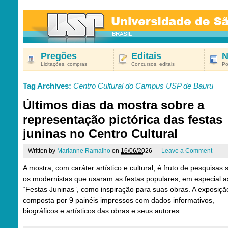
Pregões
Editais
N
Licitações, compras
Concursos, editais
Po
Tag Archives:
Centro Cultural do Campus USP de Bauru
Últimos dias da mostra sobre a
representação pictórica das festas
juninas no Centro Cultural
Written by
Marianne Ramalho
on
16/06/2026
—
Leave a Comment
A mostra, com caráter artístico e cultural, é fruto de pesquisas 
os modernistas que usaram as festas populares, em especial a
“Festas Juninas”, como inspiração para suas obras. A exposiçã
composta por 9 painéis impressos com dados informativos,
biográficos e artísticos das obras e seus autores.