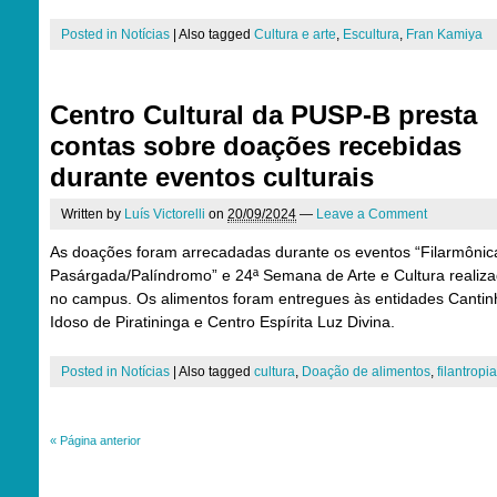
Posted in
Notícias
|
Also tagged
Cultura e arte
,
Escultura
,
Fran Kamiya
Centro Cultural da PUSP-B presta
contas sobre doações recebidas
durante eventos culturais
Written by
Luís Victorelli
on
20/09/2024
—
Leave a Comment
As doações foram arrecadadas durante os eventos “Filarmônic
Pasárgada/Palíndromo” e 24ª Semana de Arte e Cultura realiz
no campus. Os alimentos foram entregues às entidades Cantin
Idoso de Piratininga e Centro Espírita Luz Divina.
Posted in
Notícias
|
Also tagged
cultura
,
Doação de alimentos
,
filantropia
«
Página anterior