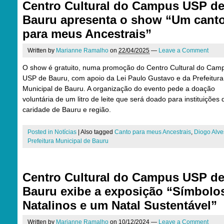
Centro Cultural do Campus USP d
Bauru apresenta o show “Um cant
para meus Ancestrais”
Written by
Marianne Ramalho
on
22/04/2025
—
Leave a Comment
O show é gratuito, numa promoção do Centro Cultural do Cam
USP de Bauru, com apoio da Lei Paulo Gustavo e da Prefeitura
Municipal de Bauru. A organização do evento pede a doação
voluntária de um litro de leite que será doado para instituições 
caridade de Bauru e região.
Posted in
Notícias
|
Also tagged
Canto para meus Ancestrais
,
Diogo Alve
Prefeitura Municipal de Bauru
Centro Cultural do Campus USP d
Bauru exibe a exposição “Símbolo
Natalinos e um Natal Sustentável”
Written by
Marianne Ramalho
on
10/12/2024
—
Leave a Comment