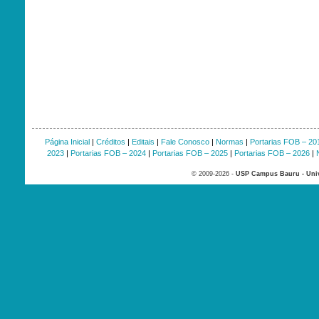
Página Inicial
|
Créditos
|
Editais
|
Fale Conosco
|
Normas
|
Portarias FOB – 20
2023
|
Portarias FOB – 2024
|
Portarias FOB – 2025
|
Portarias FOB – 2026
|
© 2009-2026 -
USP Campus Bauru - Univ