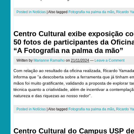
Posted in
Notícias
|
Also tagged
Fotografia na palma da mão
,
Ricardo Y
Centro Cultural exibe exposição c
50 fotos de participantes da Oficin
“A Fotografia na palma da mão”
Written by
Marianne Ramalho
on
21/11/2024
—
Leave a Comment
Com relação ao resultado da oficina realizada, Ricardo Yamad
informa que “a descoberta sobre a ferramenta que já tinham e
mãos foi muito gratificante, validando a proposta de explorar ta
técnica quanto a criatividade, além de incentivar a contemplaç
natureza e das riquezas ao nosso redor”.
Posted in
Notícias
|
Also tagged
Fotografia na palma da mão
,
Ricardo Y
Centro Cultural do Campus USP d