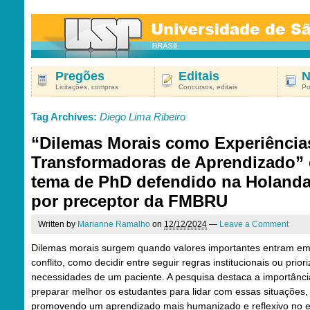
Pregões
Editais
N
Licitações, compras
Concursos, editais
Po
Tag Archives:
Diego Lima Ribeiro
“Dilemas Morais como Experiência
Transformadoras de Aprendizado” 
tema de PhD defendido na Holand
por preceptor da FMBRU
Written by
Marianne Ramalho
on
12/12/2024
—
Leave a Comment
Dilemas morais surgem quando valores importantes entram e
conflito, como decidir entre seguir regras institucionais ou priori
necessidades de um paciente. A pesquisa destaca a importânci
preparar melhor os estudantes para lidar com essas situações,
promovendo um aprendizado mais humanizado e reflexivo no 