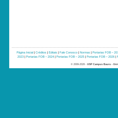
Página Inicial
|
Créditos
|
Editais
|
Fale Conosco
|
Normas
|
Portarias FOB – 20
2023
|
Portarias FOB – 2024
|
Portarias FOB – 2025
|
Portarias FOB – 2026
|
© 2009-2026 -
USP Campus Bauru - Univ