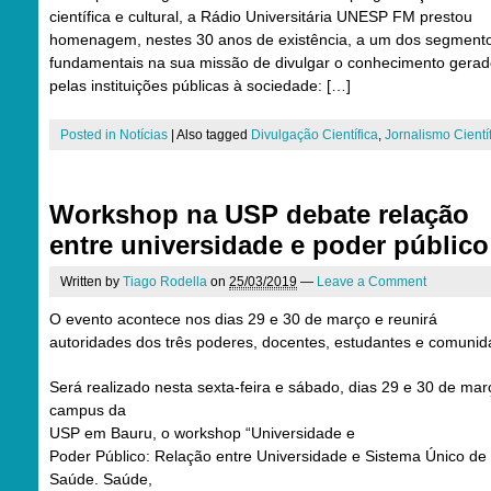
científica e cultural, a Rádio Universitária UNESP FM prestou
homenagem, nestes 30 anos de existência, a um dos segment
fundamentais na sua missão de divulgar o conhecimento gera
pelas instituições públicas à sociedade: […]
Posted in
Notícias
|
Also tagged
Divulgação Científica
,
Jornalismo Cientí
Workshop na USP debate relação
entre universidade e poder público
Written by
Tiago Rodella
on
25/03/2019
—
Leave a Comment
O evento acontece nos dias 29 e 30 de março e reunirá
autoridades dos três poderes, docentes, estudantes e comuni
Será realizado nesta sexta-feira e sábado, dias 29 e 30 de mar
campus da
USP em Bauru, o workshop “Universidade e
Poder Público: Relação entre Universidade e Sistema Único de
Saúde. Saúde,