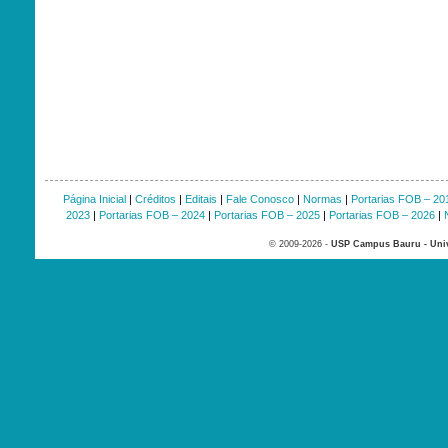
Página Inicial
|
Créditos
|
Editais
|
Fale Conosco
|
Normas
|
Portarias FOB – 20
2023
|
Portarias FOB – 2024
|
Portarias FOB – 2025
|
Portarias FOB – 2026
|
© 2009-2026 -
USP Campus Bauru - Univ