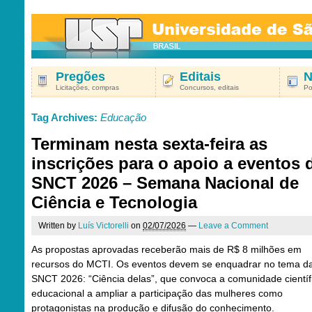
Pregões
Editais
N
Licitações, compras
Concursos, editais
Po
Tag Archives:
Educação
Terminam nesta sexta-feira as
inscrições para o apoio a eventos 
SNCT 2026 – Semana Nacional de
Ciência e Tecnologia
Written by
Luís Victorelli
on
02/07/2026
—
Leave a Comment
As propostas aprovadas receberão mais de R$ 8 milhões em
recursos do MCTI. Os eventos devem se enquadrar no tema d
SNCT 2026: “Ciência delas”, que convoca a comunidade científ
educacional a ampliar a participação das mulheres como
protagonistas na produção e difusão do conhecimento.