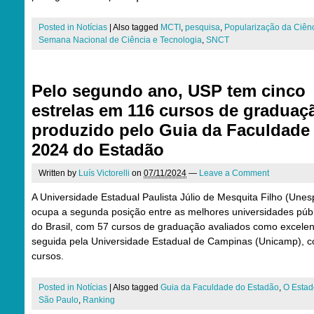
Posted in
Notícias
|
Also tagged
MCTI
,
pesquisa
,
Popularização da Ciên
Semana Nacional de Ciência e Tecnologia
,
SNCT
Pelo segundo ano, USP tem cinco
estrelas em 116 cursos de graduaç
produzido pelo Guia da Faculdade
2024 do Estadão
Written by
Luís Victorelli
on
07/11/2024
—
Leave a Comment
A Universidade Estadual Paulista Júlio de Mesquita Filho (Unes
ocupa a segunda posição entre as melhores universidades púb
do Brasil, com 57 cursos de graduação avaliados como excelen
seguida pela Universidade Estadual de Campinas (Unicamp), 
cursos.
Posted in
Notícias
|
Also tagged
Guia da Faculdade do Estadão
,
O Estad
São Paulo
,
Ranking