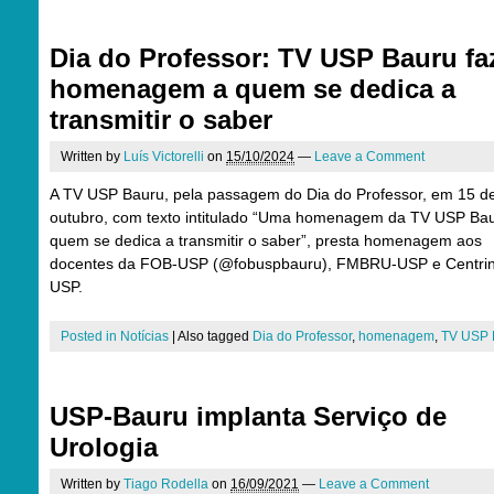
Dia do Professor: TV USP Bauru fa
homenagem a quem se dedica a
transmitir o saber
Written by
Luís Victorelli
on
15/10/2024
—
Leave a Comment
A TV USP Bauru, pela passagem do Dia do Professor, em 15 d
outubro, com texto intitulado “Uma homenagem da TV USP Ba
quem se dedica a transmitir o saber”, presta homenagem aos
docentes da FOB-USP (@fobuspbauru), FMBRU-USP e Centri
USP.
Posted in
Notícias
|
Also tagged
Dia do Professor
,
homenagem
,
TV USP 
USP-Bauru implanta Serviço de
Urologia
Written by
Tiago Rodella
on
16/09/2021
—
Leave a Comment