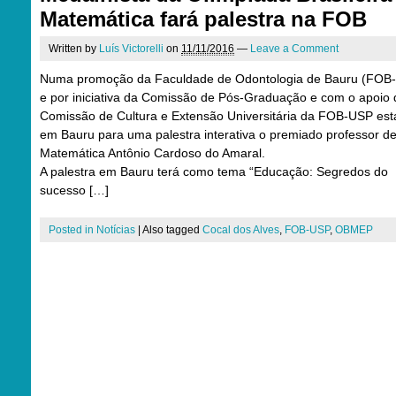
Matemática fará palestra na FOB
Written by
Luís Victorelli
on
11/11/2016
—
Leave a Comment
Numa promoção da Faculdade de Odontologia de Bauru (FOB
e por iniciativa da Comissão de Pós-Graduação e com o apoio 
Comissão de Cultura e Extensão Universitária da FOB-USP est
em Bauru para uma palestra interativa o premiado professor d
Matemática Antônio Cardoso do Amaral.
A palestra em Bauru terá como tema “Educação: Segredos do
sucesso […]
Posted in
Notícias
|
Also tagged
Cocal dos Alves
,
FOB-USP
,
OBMEP