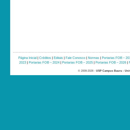
Página Inicial
|
Créditos
|
Editais
|
Fale Conosco
|
Normas
|
Portarias FOB – 20
2023
|
Portarias FOB – 2024
|
Portarias FOB – 2025
|
Portarias FOB – 2026
|
© 2009-2026 -
USP Campus Bauru - Univ