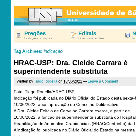
Pregões
Editais
N
Licitações, compras
Concursos, editais
Po
Tag Archives:
indicação
HRAC-USP: Dra. Cleide Carrara é
superintendente substituta
Written by
Tiago Rodella
on
10/06/2022
—
Leave a Comment
Foto: Tiago Rodella/HRAC-USP
Indicação foi publicada no Diário Oficial do Estado desta sexta-f
10/06/2022, após aprovação do Conselho Deliberativo
A Dra. Cleide Felício de Carvalho Carrara exerce, a partir de
10/06/2022, a função de superintendente substituta do Hospital
Reabilitação de Anomalias Craniofaciais (HRAC/Centrinho) da 
A indicação foi publicada no Diário Oficial do Estado na mesma