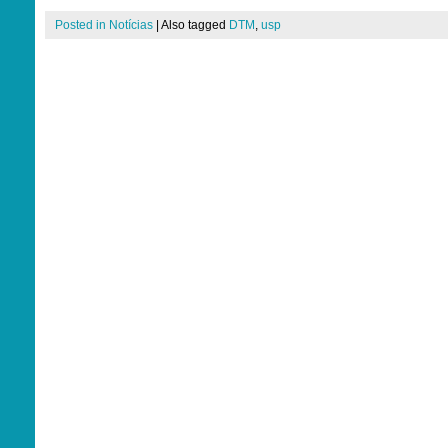
Posted in
Notícias
|
Also tagged
DTM
,
usp