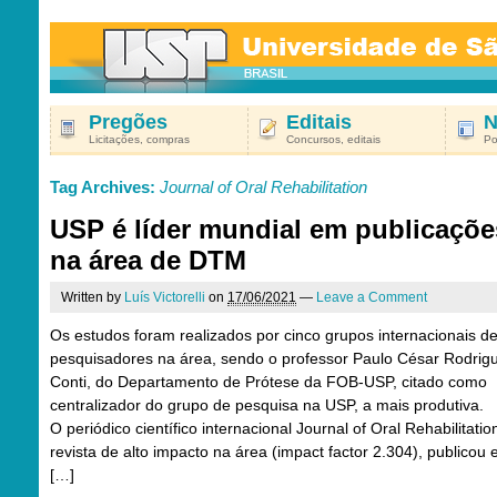
Pregões
Editais
N
Licitações, compras
Concursos, editais
Po
Tag Archives:
Journal of Oral Rehabilitation
USP é líder mundial em publicaçõe
na área de DTM
Written by
Luís Victorelli
on
17/06/2021
—
Leave a Comment
Os estudos foram realizados por cinco grupos internacionais d
pesquisadores na área, sendo o professor Paulo César Rodrig
Conti, do Departamento de Prótese da FOB-USP, citado como
centralizador do grupo de pesquisa na USP, a mais produtiva.
O periódico científico internacional Journal of Oral Rehabilitatio
revista de alto impacto na área (impact factor 2.304), publicou
[…]