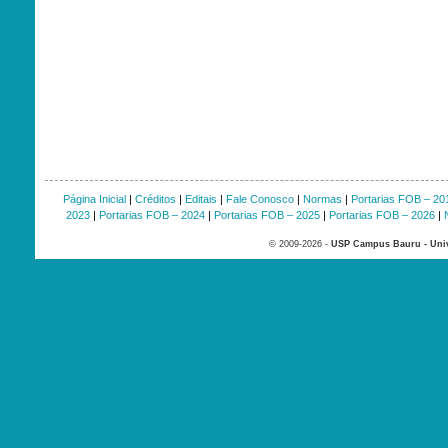
Página Inicial
|
Créditos
|
Editais
|
Fale Conosco
|
Normas
|
Portarias FOB – 20
2023
|
Portarias FOB – 2024
|
Portarias FOB – 2025
|
Portarias FOB – 2026
|
© 2009-2026 -
USP Campus Bauru - Univ