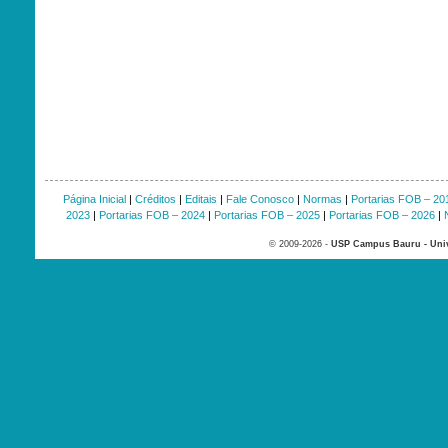
Página Inicial
|
Créditos
|
Editais
|
Fale Conosco
|
Normas
|
Portarias FOB – 20
2023
|
Portarias FOB – 2024
|
Portarias FOB – 2025
|
Portarias FOB – 2026
|
© 2009-2026 -
USP Campus Bauru - Univ