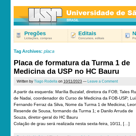
Pregões
Editais
N
Licitações, compras
Concursos, editais
Po
Tag Archives:
placa
Placa de formatura da Turma 1 de
Medicina da USP no HC Bauru
Written by
Tiago Rodella
on
10/11/2023
—
Leave a Comment
A partir da esquerda: Marília Buzalaf, diretora da FOB; Tales 
de Nadai, coordenador do Curso de Medicina da FOB-USP; Lui
Fernando Ferraz da Silva, Nome da Turma 1 de Medicina; Leo
Resende de Sousa, formando da Turma 1; e Danilo Arruda de
Souza, diretor-geral do HC Bauru
Colação de grau será realizada nesta sexta-feira, 10/11, […]