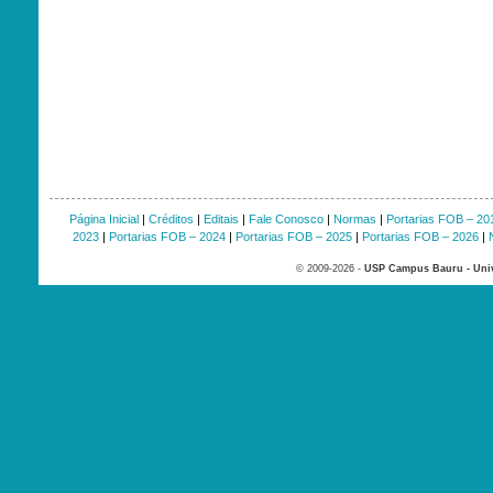
Página Inicial
|
Créditos
|
Editais
|
Fale Conosco
|
Normas
|
Portarias FOB – 20
2023
|
Portarias FOB – 2024
|
Portarias FOB – 2025
|
Portarias FOB – 2026
|
© 2009-2026 -
USP Campus Bauru - Univ