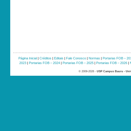
Página Inicial
|
Créditos
|
Editais
|
Fale Conosco
|
Normas
|
Portarias FOB – 20
2023
|
Portarias FOB – 2024
|
Portarias FOB – 2025
|
Portarias FOB – 2026
|
© 2009-2026 -
USP Campus Bauru - Univ