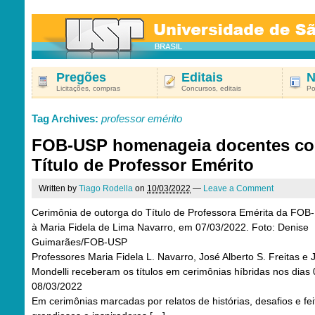
Pregões
Editais
N
Licitações, compras
Concursos, editais
Po
Tag Archives:
professor emérito
FOB-USP homenageia docentes c
Título de Professor Emérito
Written by
Tiago Rodella
on
10/03/2022
—
Leave a Comment
Cerimônia de outorga do Título de Professora Emérita da FOB
à Maria Fidela de Lima Navarro, em 07/03/2022. Foto: Denise
Guimarães/FOB-USP
Professores Maria Fidela L. Navarro, José Alberto S. Freitas e 
Mondelli receberam os títulos em cerimônias híbridas nos dias 
08/03/2022
Em cerimônias marcadas por relatos de histórias, desafios e fei