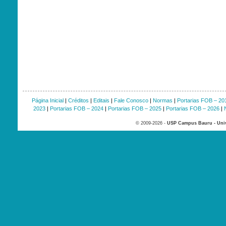
Página Inicial
|
Créditos
|
Editais
|
Fale Conosco
|
Normas
|
Portarias FOB – 20
2023
|
Portarias FOB – 2024
|
Portarias FOB – 2025
|
Portarias FOB – 2026
|
© 2009-2026 -
USP Campus Bauru - Univ