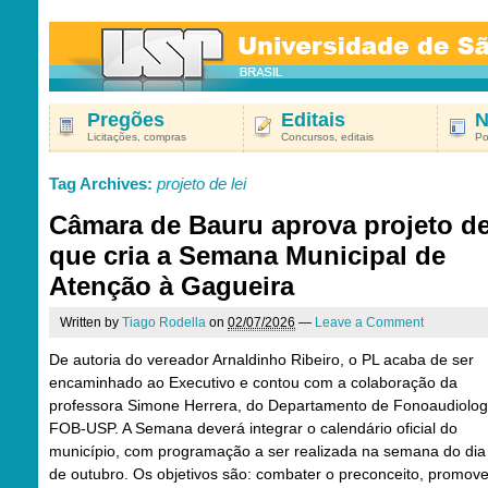
Pregões
Editais
N
Licitações, compras
Concursos, editais
Po
Tag Archives:
projeto de lei
Câmara de Bauru aprova projeto de
que cria a Semana Municipal de
Atenção à Gagueira
Written by
Tiago Rodella
on
02/07/2026
—
Leave a Comment
De autoria do vereador Arnaldinho Ribeiro, o PL acaba de ser
encaminhado ao Executivo e contou com a colaboração da
professora Simone Herrera, do Departamento de Fonoaudiolog
FOB-USP. A Semana deverá integrar o calendário oficial do
município, com programação a ser realizada na semana do dia
de outubro. Os objetivos são: combater o preconceito, promove