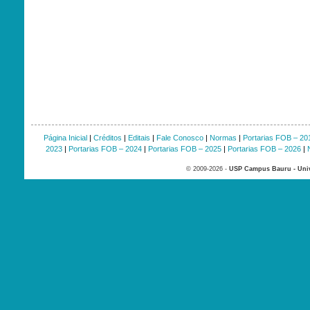
Página Inicial
|
Créditos
|
Editais
|
Fale Conosco
|
Normas
|
Portarias FOB – 20
2023
|
Portarias FOB – 2024
|
Portarias FOB – 2025
|
Portarias FOB – 2026
|
© 2009-2026 -
USP Campus Bauru - Univ