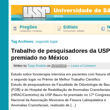
Pregões
Editais
N
Licitações, compras
Concursos, editais
Po
Tag Archives:
segundo lugar
Trabalho de pesquisadores da USP
premiado no México
Written by
Tiago Rodella
on
25/10/2018
—
Leave a Comment
Estudo sobre fonoterapia intensiva em pacientes com fissura o
o segundo lugar no Prêmio de Melhor Trabalho Científico
Estudo de pesquisadores da Faculdade de Odontologia de Bau
(FOB) e do Hospital de Reabilitação de Anomalias Craniofaciais
(HRAC/Centrinho) da USP-Bauru foi premiado no 17º Congres
Nacional da Associação Mexicana de Fissura Labiopalatina e
Anomalias Craniofaciais, realizado de […]