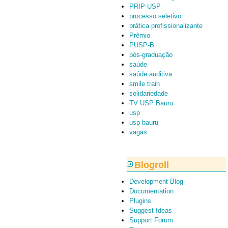
PRIP-USP
processo seletivo
prática profissionalizante
Prêmio
PUSP-B
pós-graduação
saúde
saúde auditiva
smile train
solidariedade
TV USP Bauru
usp
usp bauru
vagas
Blogroll
Development Blog
Documentation
Plugins
Suggest Ideas
Support Forum