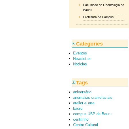
Faculdade de Odontologia de
Bauru
Prefeitura do Campus
Categories
Eventos
Newsletter
Notícias
Tags
aniversário
anomalias craniofaciais
atelier & arte
bauru
campus USP de Bauru
centrinho
Centro Cultural