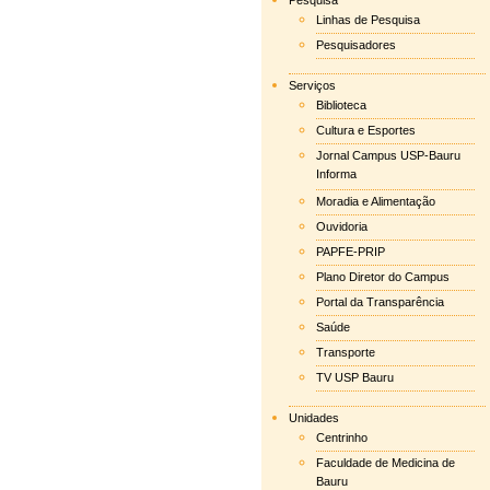
Pesquisa
Linhas de Pesquisa
Pesquisadores
Serviços
Biblioteca
Cultura e Esportes
Jornal Campus USP-Bauru
Informa
Moradia e Alimentação
Ouvidoria
PAPFE-PRIP
Plano Diretor do Campus
Portal da Transparência
Saúde
Transporte
TV USP Bauru
Unidades
Centrinho
Faculdade de Medicina de
Bauru