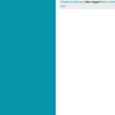
Posted in
Notícias
|
Also tagged
bauru
,
cent
usp