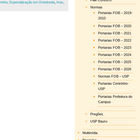
Fale Conosco
rinho
,
Especialização em Ortodontia
,
hrac
,
Normas
Portarias FOB – 2019-
2010
Portarias FOB – 2020
Portarias FOB – 2021
Portarias FOB – 2022
Portarias FOB – 2023
Portarias FOB – 2024
Portarias FOB – 2025
Portarias FOB – 2026
Normas FOB – USP
Portarias Centrinho-
USP
Portarias Prefeitura do
Campus
Pregões
USP Bauru
Multimídia