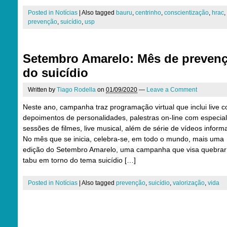
Posted in
Notícias
|
Also tagged
bauru
,
centrinho
,
conscientização
,
hrac
,
prevenção
,
suicídio
,
usp
Setembro Amarelo: Mês de preven
do suicídio
Written by
Tiago Rodella
on
01/09/2020
—
Leave a Comment
Neste ano, campanha traz programação virtual que inclui live 
depoimentos de personalidades, palestras on-line com especial
sessões de filmes, live musical, além de série de vídeos inform
No mês que se inicia, celebra-se, em todo o mundo, mais uma
edição do Setembro Amarelo, uma campanha que visa quebrar
tabu em torno do tema suicídio […]
Posted in
Notícias
|
Also tagged
prevenção
,
suicídio
,
valorização
,
vida