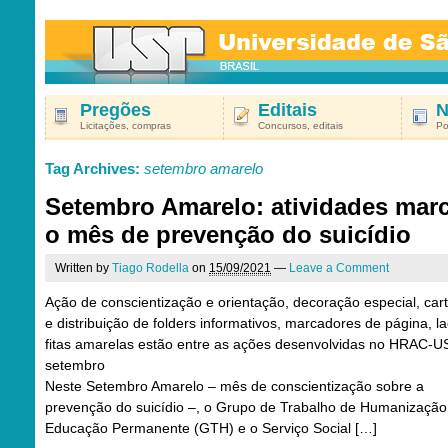
Pregões
Editais
N
Licitações, compras
Concursos, editais
Po
Tag Archives:
setembro amarelo
Setembro Amarelo: atividades mar
o mês de prevenção do suicídio
Written by
Tiago Rodella
on
15/09/2021
—
Leave a Comment
Ação de conscientização e orientação, decoração especial, car
e distribuição de folders informativos, marcadores de página, l
fitas amarelas estão entre as ações desenvolvidas no HRAC-
setembro
Neste Setembro Amarelo – mês de conscientização sobre a
prevenção do suicídio –, o Grupo de Trabalho de Humanização
Educação Permanente (GTH) e o Serviço Social […]