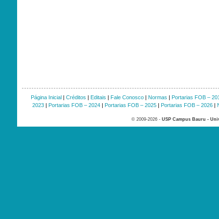
Página Inicial
|
Créditos
|
Editais
|
Fale Conosco
|
Normas
|
Portarias FOB – 20
2023
|
Portarias FOB – 2024
|
Portarias FOB – 2025
|
Portarias FOB – 2026
|
© 2009-2026 -
USP Campus Bauru - Univ