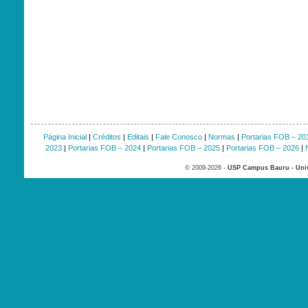
Página Inicial
|
Créditos
|
Editais
|
Fale Conosco
|
Normas
|
Portarias FOB – 20
2023
|
Portarias FOB – 2024
|
Portarias FOB – 2025
|
Portarias FOB – 2026
|
© 2009-2026 -
USP Campus Bauru - Univ