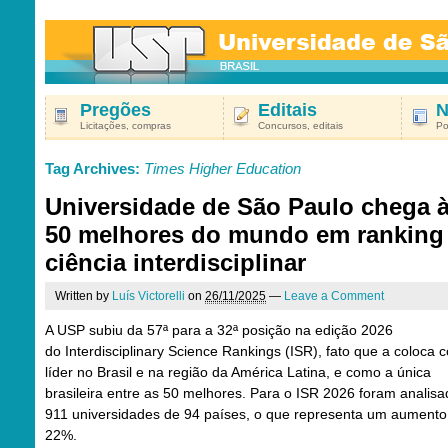
Pregões
Editais
N
Licitações, compras
Concursos, editais
Po
Tag Archives:
Times Higher Education
Universidade de São Paulo chega 
50 melhores do mundo em ranking
ciência interdisciplinar
Written by
Luís Victorelli
on
26/11/2025
—
Leave a Comment
A USP subiu da 57ª para a 32ª posição na edição 2026
do Interdisciplinary Science Rankings (ISR), fato que a coloca
líder no Brasil e na região da América Latina, e como a única
brasileira entre as 50 melhores. Para o ISR 2026 foram analis
911 universidades de 94 países, o que representa um aumento
22%.