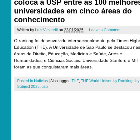
coloca a USP entre as 100 melhore
universidades em cinco áreas do
conhecimento
Written by
Luís Victorelli
on
23/01/2025
—
Leave a Comment
O ranking foi desenvolvido internacionalmente pela Times High
Education (THE). A Universidade de São Paulo se destacou na
áreas de Direito, Educação, Medicina e Saúde, Artes e
Humanidades, e Ciências Sociais. Universidade Stanford e MIT
foram as que conquistaram mais áreas.
Posted in
Notícias
|
Also tagged
THE
,
THE World University Rankings by
Subject 2025
,
usp