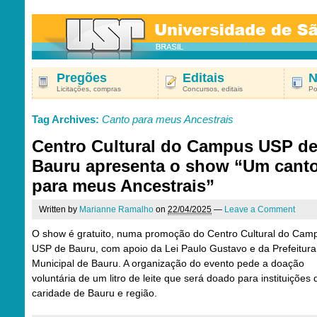
Pregões
Editais
N
Licitações, compras
Concursos, editais
Po
Tag Archives:
Canto para meus Ancestrais
Centro Cultural do Campus USP d
Bauru apresenta o show “Um cant
para meus Ancestrais”
Written by
Marianne Ramalho
on
22/04/2025
—
Leave a Comment
O show é gratuito, numa promoção do Centro Cultural do Cam
USP de Bauru, com apoio da Lei Paulo Gustavo e da Prefeitura
Municipal de Bauru. A organização do evento pede a doação
voluntária de um litro de leite que será doado para instituições 
caridade de Bauru e região.