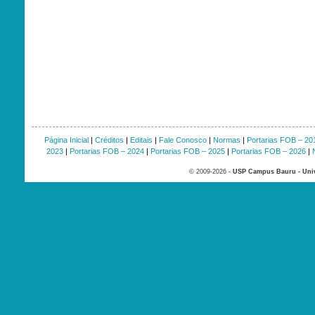
Página Inicial
|
Créditos
|
Editais
|
Fale Conosco
|
Normas
|
Portarias FOB – 20
2023
|
Portarias FOB – 2024
|
Portarias FOB – 2025
|
Portarias FOB – 2026
|
© 2009-2026 -
USP Campus Bauru - Univ