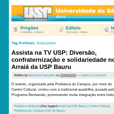
Pregões
Editais
N
Licitações, compras
Concursos, editais
Po
Tag Archives:
festa junina
Assista na TV USP: Diversão,
confraternização e solidariedade n
Arraiá da USP Bauru
Written by
Marianne Ramalho
on
25/06/2026
—
Leave a Comment
O evento, organizado pela Prefeitura do Campus, por meio do
Centro Cultural, contou com a tradicional quadrilha, puxada pel
Programa Revivendo, promovendo muita integração entre todo
Posted in
Notícias
|
Also tagged
Arraiá da USP Bauru
,
Centro Cultural
,
Prefeitura do Campus USP de Bauru