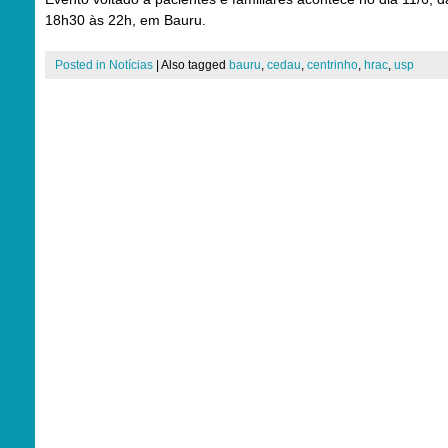
18h30 às 22h, em Bauru.
Posted in
Notícias
|
Also tagged
bauru
,
cedau
,
centrinho
,
hrac
,
usp