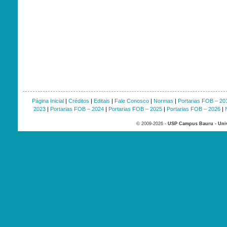
Página Inicial
|
Créditos
|
Editais
|
Fale Conosco
|
Normas
|
Portarias FOB – 20
2023
|
Portarias FOB – 2024
|
Portarias FOB – 2025
|
Portarias FOB – 2026
|
© 2009-2026 -
USP Campus Bauru - Univ