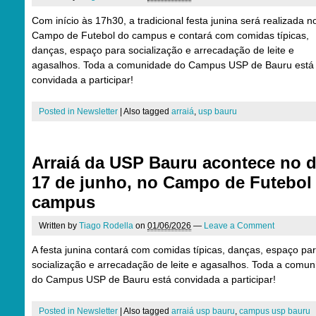
Com início às 17h30, a tradicional festa junina será realizada n
Campo de Futebol do campus e contará com comidas típicas,
danças, espaço para socialização e arrecadação de leite e
agasalhos. Toda a comunidade do Campus USP de Bauru está
convidada a participar!
Posted in
Newsletter
|
Also tagged
arraiá
,
usp bauru
Arraiá da USP Bauru acontece no d
17 de junho, no Campo de Futebol
campus
Written by
Tiago Rodella
on
01/06/2026
—
Leave a Comment
A festa junina contará com comidas típicas, danças, espaço pa
socialização e arrecadação de leite e agasalhos. Toda a comu
do Campus USP de Bauru está convidada a participar!
Posted in
Newsletter
|
Also tagged
arraiá usp bauru
,
campus usp bauru