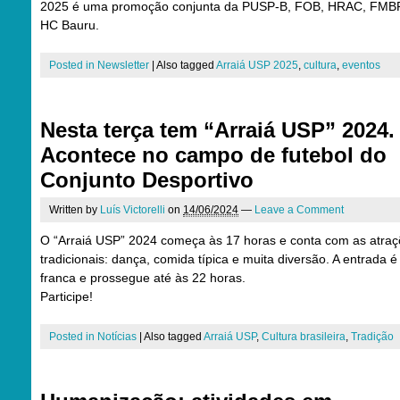
2025 é uma promoção conjunta da PUSP-B, FOB, HRAC, FMB
HC Bauru.
Posted in
Newsletter
|
Also tagged
Arraiá USP 2025
,
cultura
,
eventos
Nesta terça tem “Arraiá USP” 2024.
Acontece no campo de futebol do
Conjunto Desportivo
Written by
Luís Victorelli
on
14/06/2024
—
Leave a Comment
O “Arraiá USP” 2024 começa às 17 horas e conta com as atra
tradicionais: dança, comida típica e muita diversão. A entrada é
franca e prossegue até às 22 horas.
Participe!
Posted in
Notícias
|
Also tagged
Arraiá USP
,
Cultura brasileira
,
Tradição