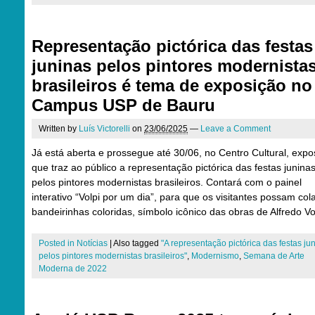
Representação pictórica das festas
juninas pelos pintores modernista
brasileiros é tema de exposição no
Campus USP de Bauru
Written by
Luís Victorelli
on
23/06/2025
—
Leave a Comment
Já está aberta e prossegue até 30/06, no Centro Cultural, expo
que traz ao público a representação pictórica das festas junina
pelos pintores modernistas brasileiros. Contará com o painel
interativo “Volpi por um dia”, para que os visitantes possam col
bandeirinhas coloridas, símbolo icônico das obras de Alfredo Vo
Posted in
Notícias
|
Also tagged
"A representação pictórica das festas ju
pelos pintores modernistas brasileiros"
,
Modernismo
,
Semana de Arte
Moderna de 2022