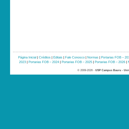
Página Inicial
|
Créditos
|
Editais
|
Fale Conosco
|
Normas
|
Portarias FOB – 20
2023
|
Portarias FOB – 2024
|
Portarias FOB – 2025
|
Portarias FOB – 2026
|
© 2009-2026 -
USP Campus Bauru - Univ