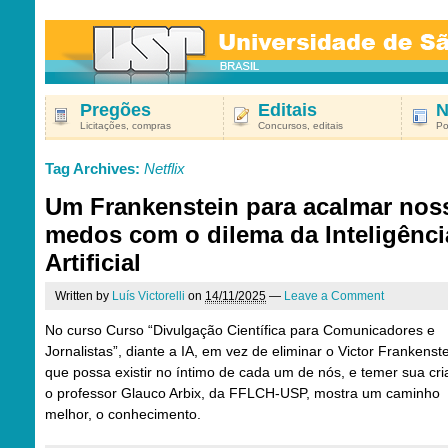
Pregões
Editais
N
Licitações, compras
Concursos, editais
Po
Tag Archives:
Netflix
Um Frankenstein para acalmar nos
medos com o dilema da Inteligênci
Artificial
Written by
Luís Victorelli
on
14/11/2025
—
Leave a Comment
No curso Curso “Divulgação Científica para Comunicadores e
Jornalistas”, diante a IA, em vez de eliminar o Victor Frankenst
que possa existir no íntimo de cada um de nós, e temer sua cri
o professor Glauco Arbix, da FFLCH-USP, mostra um caminho
melhor, o conhecimento.