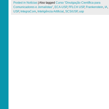
Posted in
Notícias
|
Also tagged
Curso “Divulgação Científica para
Comunicadores e Jornalistas”
,
ECA-USP
,
FFLCH USP
,
Frankenstein
,
IA
,
USP
,
IntegraCom
,
Inteligência Artificial
,
SCS/USP
,
usp