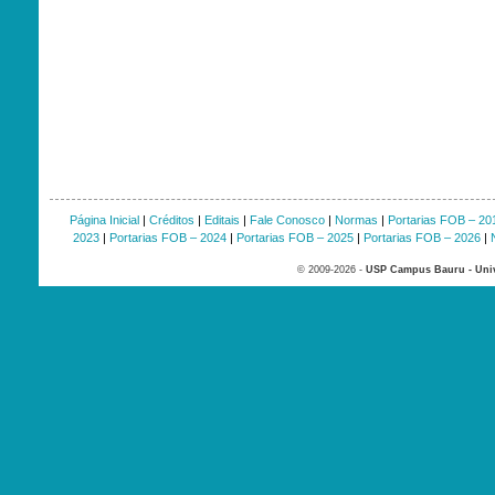
Página Inicial
|
Créditos
|
Editais
|
Fale Conosco
|
Normas
|
Portarias FOB – 20
2023
|
Portarias FOB – 2024
|
Portarias FOB – 2025
|
Portarias FOB – 2026
|
© 2009-2026 -
USP Campus Bauru - Univ